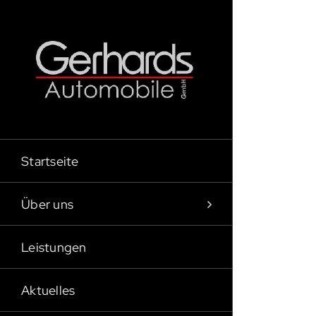
Zum
Inhalt
springen
Startseite
Über uns
Leistungen
Aktuelles