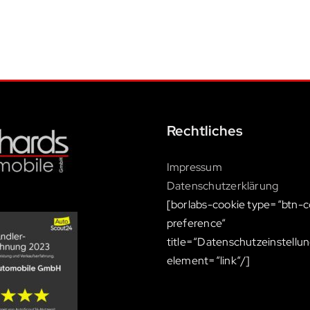
Rechtliches
Impressum
Datenschutzerklärung
[borlabs-cookie type=“btn-c
preference“
title=“Datenschutzeinstellu
element=“link“/]