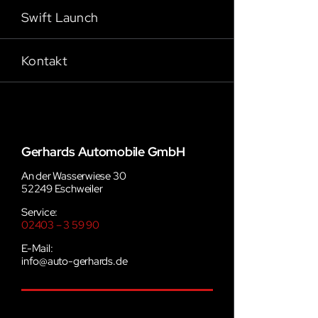
Swift Launch
Kontakt
Gerhards Automobile GmbH
An der Wasserwiese 30
52249 Eschweiler
Service:
02403 – 3 59 90
E-Mail:
info@auto-gerhards.de