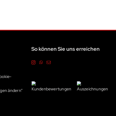
So können Sie uns erreichen
ookie-
ngen ändern“